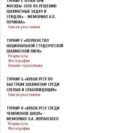
ТУРНИР E «ГРАН-ПРИ
МОСКВЫ-2018 ПО РЕШЕНИЮ
ШАХМАТНЫХ ЗАДАЧ И
ЭТЮДОВ» - МЕМОРИАЛ А.П.
ПОЧИНКА»
Список участников
ТУРНИР F «ПЕРВЕНСТВО
НАЦИОНАЛЬНОЙ СТУДЕНЧЕСКОЙ
ШАХМАТНОЙ ЛИГИ»
Результаты
Фотографии
Онлайн-трансляция
ТУРНИР G «КУБОК РГСУ ПО
БЫСТРЫМ ШАХМАТАМ СРЕДИ
СЛЕПЫХ И СЛАБОВИДЯЩИХ»
Список участников
ТУРНИР H «КУБОК РГСУ СРЕДИ
ЧЕМПИОНОВ ШКОЛ» -
МЕМОРИАЛ О.А. ЖУРАВСКОГО
Результаты
Фотографии