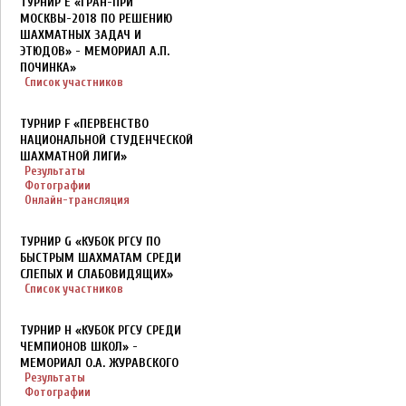
ТУРНИР E «ГРАН-ПРИ
МОСКВЫ-2018 ПО РЕШЕНИЮ
ШАХМАТНЫХ ЗАДАЧ И
ЭТЮДОВ» - МЕМОРИАЛ А.П.
ПОЧИНКА»
Список участников
ТУРНИР F «ПЕРВЕНСТВО
НАЦИОНАЛЬНОЙ СТУДЕНЧЕСКОЙ
ШАХМАТНОЙ ЛИГИ»
Результаты
Фотографии
Онлайн-трансляция
ТУРНИР G «КУБОК РГСУ ПО
БЫСТРЫМ ШАХМАТАМ СРЕДИ
СЛЕПЫХ И СЛАБОВИДЯЩИХ»
Список участников
ТУРНИР H «КУБОК РГСУ СРЕДИ
ЧЕМПИОНОВ ШКОЛ» -
МЕМОРИАЛ О.А. ЖУРАВСКОГО
Результаты
Фотографии